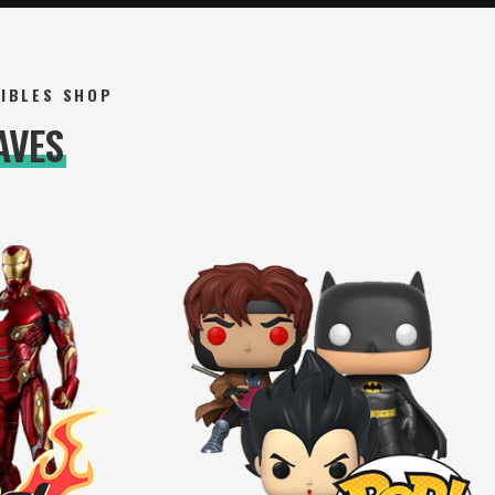
TIBLES SHOP
AVES