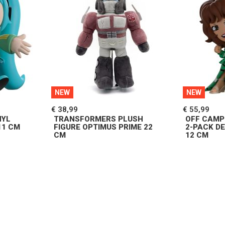
NEW
NEW
€ 38,99
€ 55,99
NYL
TRANSFORMERS PLUSH
OFF CAMP
11 CM
FIGURE OPTIMUS PRIME 22
2-PACK DE
CM
12 CM