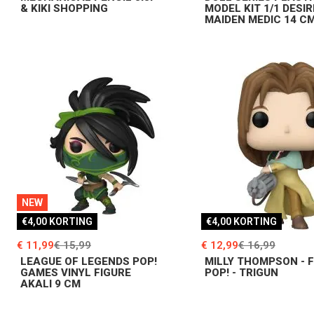
& KIKI SHOPPING
MODEL KIT 1/1 DESIR
MAIDEN MEDIC 14 C
NEW
€4,00 KORTING
€4,00 KORTING
€ 11,99
€ 15,99
€ 12,99
€ 16,99
LEAGUE OF LEGENDS POP!
MILLY THOMPSON - 
GAMES VINYL FIGURE
POP! - TRIGUN
AKALI 9 CM