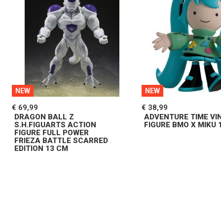
NEW
NEW
€ 69,99
€ 38,99
DRAGON BALL Z
ADVENTURE TIME VI
S.H.FIGUARTS ACTION
FIGURE BMO X MIKU 
FIGURE FULL POWER
FRIEZA BATTLE SCARRED
EDITION 13 CM