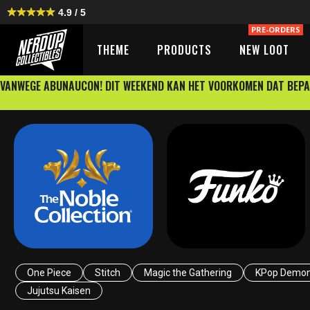
4.9 / 5
PRE-ORDERS
THEME
PRODUCTS
NEW LOOT
VANWEGE ABUNAUCON! DIT WEEKEND KAN HET VOORKOMEN DAT BEPA
One Piece
Stitch
Magic the Gathering
KPop Demon
Jujutsu Kaisen