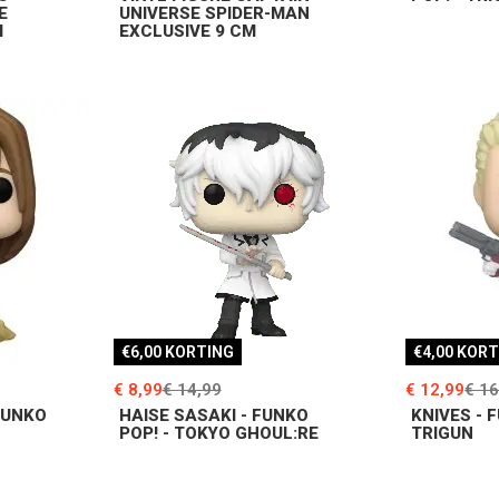
E
UNIVERSE SPIDER-MAN
M
EXCLUSIVE 9 CM
€6,00 KORTING
€4,00 KOR
€ 8,99
€ 14,99
€ 12,99
€ 16
FUNKO
HAISE SASAKI - FUNKO
KNIVES - 
POP! - TOKYO GHOUL:RE
TRIGUN