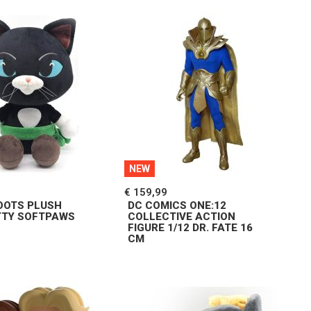
NEW
€ 159,99
BOOTS PLUSH
DC COMICS ONE:12
ITTY SOFTPAWS
COLLECTIVE ACTION
FIGURE 1/12 DR. FATE 16
CM