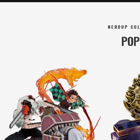
NERDUP COL
POP