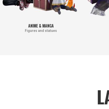
ANIME & MANGA
Figures and statues
L