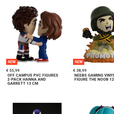
NEW
NEW
€ 55,99
€ 38,99
OFF CAMPUS PVC FIGURES
NEEBS GAMING VINY
2-PACK HANNA AND
FIGURE THE NOOB 1
GARRETT 13 CM