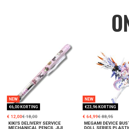
O
NEW
NEW
€6,00 KORTING
€23,96 KORTING
€ 12,00
€ 18,00
€ 64,99
€ 88,95
KIKI'S DELIVERY SERVICE
MEGAMI DEVICE BUS
MECHANICAL PENCIL JIJI
DOLL SERIES PLASTI