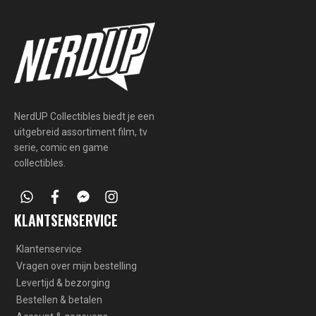
NerdUP Collectibles biedt je een
uitgebreid assortiment film, tv
serie, comic en game
collectibles.
whatsapp
facebook
facebook-
instagram
messenger
KLANTSENSERVICE
Klantenservice
Vragen over mijn bestelling
Levertijd & bezorging
Bestellen & betalen