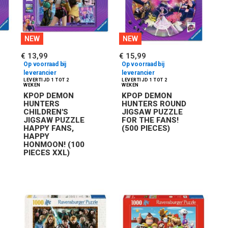
NEW
NEW
€ 13,99
€ 15,99
Op voorraad bij
Op voorraad bij
leverancier
leverancier
KPOP DEMON
KPOP DEMON
HUNTERS
HUNTERS ROUND
CHILDREN'S
JIGSAW PUZZLE
JIGSAW PUZZLE
FOR THE FANS!
HAPPY FANS,
(500 PIECES)
HAPPY
HONMOON! (100
PIECES XXL)