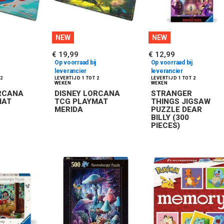
NEW
NEW
€ 19,99
€ 12,99
Op voorraad bij
Op voorraad bij
leverancier
leverancier
ORCANA
DISNEY LORCANA
STRANGER
MAT
TCG PLAYMAT
THINGS JIGSAW
MERIDA
PUZZLE DEAR
BILLY (300
PIECES)