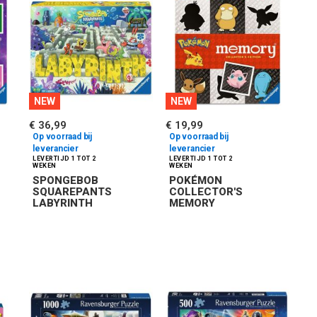
NEW
NEW
€ 36,99
€ 19,99
Op voorraad bij
Op voorraad bij
leverancier
leverancier
SPONGEBOB
POKÉMON
SQUAREPANTS
COLLECTOR'S
LABYRINTH
MEMORY