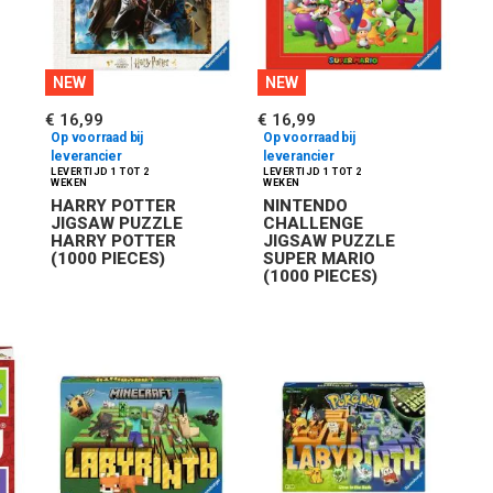
NEW
NEW
€ 16,99
€ 16,99
Op voorraad bij
Op voorraad bij
leverancier
leverancier
HARRY POTTER
NINTENDO
JIGSAW PUZZLE
CHALLENGE
HARRY POTTER
JIGSAW PUZZLE
(1000 PIECES)
SUPER MARIO
(1000 PIECES)