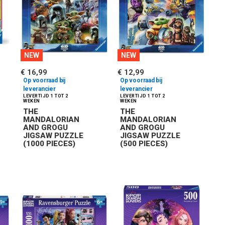
NEW
NEW
€ 16,99
€ 12,99
Op voorraad bij
Op voorraad bij
leverancier
leverancier
THE
THE
MANDALORIAN
MANDALORIAN
AND GROGU
AND GROGU
JIGSAW PUZZLE
JIGSAW PUZZLE
(1000 PIECES)
(500 PIECES)