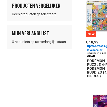
PRODUCTEN VERGELIJKEN
Geen producten geselecteerd.
MIJN VERLANGLIJST
NEW
U hebt niets op uw verlanglijst staan.
€ 18,99
Op voorraad bij
leverancier
POKÉMON
PUZZLE 4-
POKÉMON
BUDDIES (
PIECES)