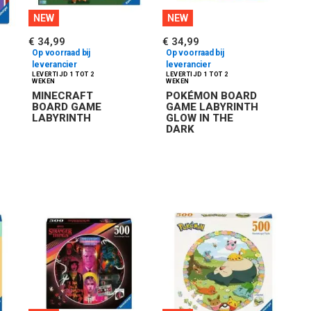
NEW
NEW
€ 34,99
€ 34,99
Op voorraad bij
Op voorraad bij
leverancier
leverancier
MINECRAFT
POKÉMON BOARD
BOARD GAME
GAME LABYRINTH
LABYRINTH
GLOW IN THE
DARK