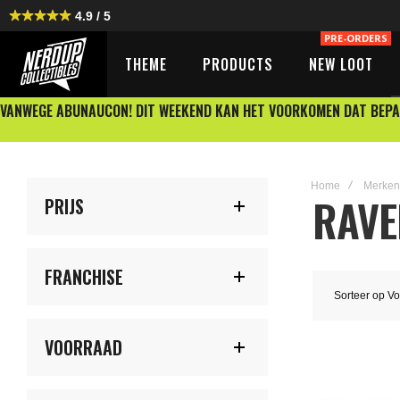
4.9 / 5
PRE-ORDERS
THEME
PRODUCTS
NEW LOOT
VANWEGE ABUNAUCON! DIT WEEKEND KAN HET VOORKOMEN DAT BEPA
Home
Merken
RAV
PRIJS
FRANCHISE
Sorteer op
Vo
VOORRAAD