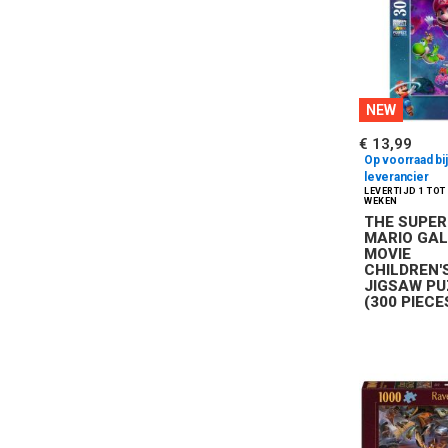
NEW
€ 13,99
Op voorraad bij
leverancier
THE SUPER
MARIO GA
MOVIE
CHILDREN'
JIGSAW PU
(300 PIECE