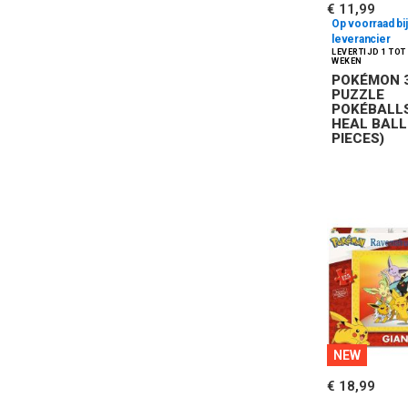
€ 11,99
Op voorraad bij
leverancier
POKÉMON 
PUZZLE
POKÉBALLS
HEAL BALL
PIECES)
NEW
€ 18,99