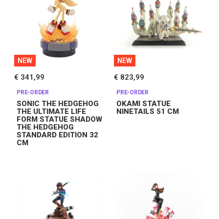
NEW
NEW
€ 341,99
€ 823,99
PRE-ORDER
PRE-ORDER
SONIC THE HEDGEHOG
OKAMI STATUE
THE ULTIMATE LIFE
NINETAILS 51 CM
FORM STATUE SHADOW
THE HEDGEHOG
STANDARD EDITION 32
CM