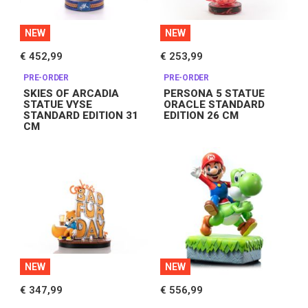
NEW
NEW
€ 452,99
€ 253,99
PRE-ORDER
PRE-ORDER
SKIES OF ARCADIA
PERSONA 5 STATUE
STATUE VYSE
ORACLE STANDARD
STANDARD EDITION 31
EDITION 26 CM
CM
NEW
NEW
€ 347,99
€ 556,99