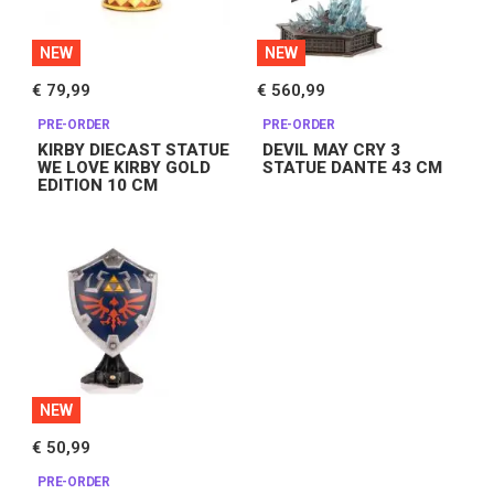
NEW
NEW
€ 79,99
€ 560,99
PRE-ORDER
PRE-ORDER
KIRBY DIECAST STATUE
DEVIL MAY CRY 3
WE LOVE KIRBY GOLD
STATUE DANTE 43 CM
EDITION 10 CM
NEW
€ 50,99
PRE-ORDER