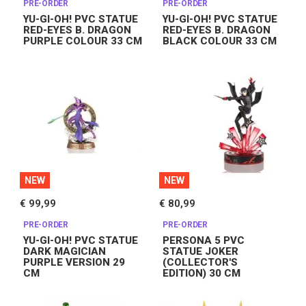
PRE-ORDER
PRE-ORDER
YU-GI-OH! PVC STATUE
YU-GI-OH! PVC STATUE
RED-EYES B. DRAGON
RED-EYES B. DRAGON
PURPLE COLOUR 33 CM
BLACK COLOUR 33 CM
NEW
NEW
€ 99,99
€ 80,99
PRE-ORDER
PRE-ORDER
YU-GI-OH! PVC STATUE
PERSONA 5 PVC
DARK MAGICIAN
STATUE JOKER
PURPLE VERSION 29
(COLLECTOR'S
CM
EDITION) 30 CM