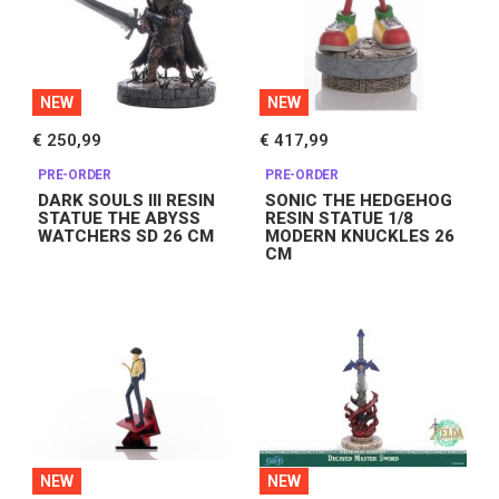
NEW
NEW
€ 250,99
€ 417,99
PRE-ORDER
PRE-ORDER
DARK SOULS III RESIN
SONIC THE HEDGEHOG
STATUE THE ABYSS
RESIN STATUE 1/8
WATCHERS SD 26 CM
MODERN KNUCKLES 26
CM
NEW
NEW