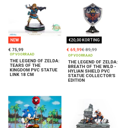
NEW
€20,00 KORTING
€ 75,99
€ 69,99
€ 89,99
OP VOORRAAD
OP VOORRAAD
THE LEGEND OF ZELDA:
THE LEGEND OF ZELDA:
TEARS OF THE
BREATH OF THE WILD -
KINGDOM PVC STATUE
HYLIAN SHIELD PVC
LINK 18 CM
STATUE COLLECTOR'S
EDITION