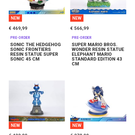
NEW
NEW
€ 469,99
€ 566,99
PRE-ORDER
PRE-ORDER
SONIC THE HEDGEHOG
SUPER MARIO BROS.
SONIC FRONTIERS
WONDER RESIN STATUE
RESIN STATUE SUPER
ELEPHANT MARIO
SONIC 45 CM
STANDARD EDITION 43
CM
NEW
NEW