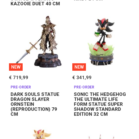
KAZOOIE DUET 40 CM
NEW
NEW
€ 719,99
€ 341,99
PRE-ORDER
PRE-ORDER
DARK SOULS STATUE
SONIC THE HEDGEHOG
DRAGON SLAYER
THE ULTIMATE LIFE
ORNSTEIN
FORM STATUE SUPER
(REPRODUCTION) 79
SHADOW STANDARD
CM
EDITION 32 CM