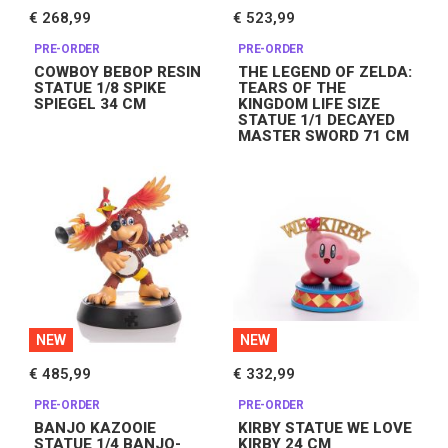
€ 268,99
€ 523,99
PRE-ORDER
PRE-ORDER
COWBOY BEBOP RESIN
THE LEGEND OF ZELDA:
STATUE 1/8 SPIKE
TEARS OF THE
SPIEGEL 34 CM
KINGDOM LIFE SIZE
STATUE 1/1 DECAYED
MASTER SWORD 71 CM
NEW
NEW
€ 485,99
€ 332,99
PRE-ORDER
PRE-ORDER
BANJO KAZOOIE
KIRBY STATUE WE LOVE
STATUE 1/4 BANJO-
KIRBY 24 CM