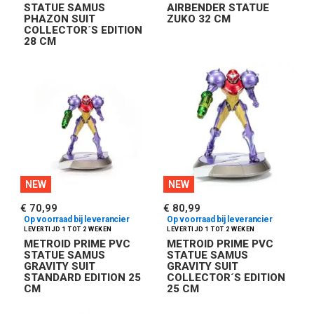
STATUE SAMUS
AIRBENDER STATUE
PHAZON SUIT
ZUKO 32 CM
COLLECTOR´S EDITION
28 CM
NEW
NEW
€ 70,99
€ 80,99
Op voorraad bij leverancier
Op voorraad bij leverancier
METROID PRIME PVC
METROID PRIME PVC
STATUE SAMUS
STATUE SAMUS
GRAVITY SUIT
GRAVITY SUIT
STANDARD EDITION 25
COLLECTOR´S EDITION
CM
25 CM