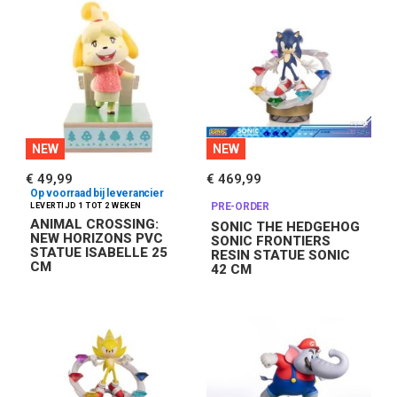
NEW
NEW
€ 49,99
€ 469,99
Op voorraad bij leverancier
PRE-ORDER
ANIMAL CROSSING:
SONIC THE HEDGEHOG
NEW HORIZONS PVC
SONIC FRONTIERS
STATUE ISABELLE 25
RESIN STATUE SONIC
CM
42 CM