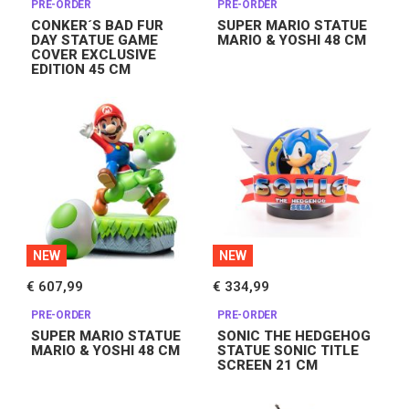
PRE-ORDER
PRE-ORDER
CONKER´S BAD FUR
SUPER MARIO STATUE
DAY STATUE GAME
MARIO & YOSHI 48 CM
COVER EXCLUSIVE
EDITION 45 CM
NEW
NEW
€ 607,99
€ 334,99
PRE-ORDER
PRE-ORDER
SUPER MARIO STATUE
SONIC THE HEDGEHOG
MARIO & YOSHI 48 CM
STATUE SONIC TITLE
SCREEN 21 CM