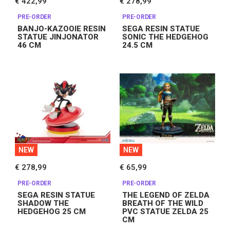
€ 422,99
€ 278,99
PRE-ORDER
PRE-ORDER
BANJO-KAZOOIE RESIN
SEGA RESIN STATUE
STATUE JINJONATOR
SONIC THE HEDGEHOG
46 CM
24.5 CM
NEW
NEW
€ 278,99
€ 65,99
PRE-ORDER
PRE-ORDER
SEGA RESIN STATUE
THE LEGEND OF ZELDA
SHADOW THE
BREATH OF THE WILD
HEDGEHOG 25 CM
PVC STATUE ZELDA 25
CM