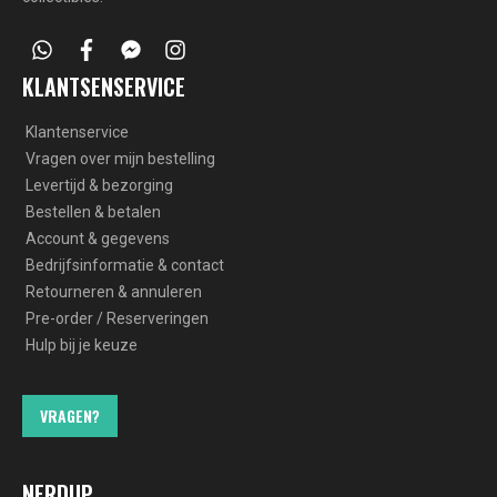
whatsapp
facebook
facebook-
instagram
messenger
KLANTSENSERVICE
Klantenservice
Vragen over mijn bestelling
Levertijd & bezorging
Bestellen & betalen
Account & gegevens
Bedrijfsinformatie & contact
Retourneren & annuleren
Pre-order / Reserveringen
Hulp bij je keuze
VRAGEN?
NERDUP