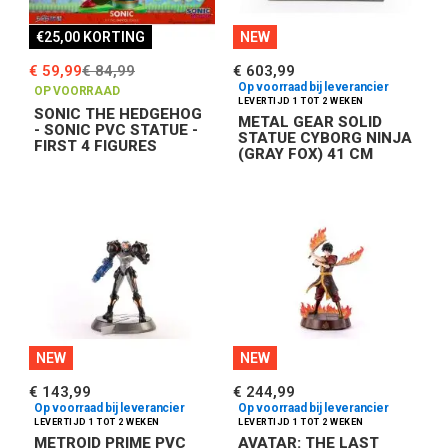
€25,00 KORTING
NEW
€ 59,99
€ 84,99
€ 603,99
Op voorraad bij leverancier
OP VOORRAAD
SONIC THE HEDGEHOG
METAL GEAR SOLID
- SONIC PVC STATUE -
STATUE CYBORG NINJA
FIRST 4 FIGURES
(GRAY FOX) 41 CM
NEW
NEW
€ 143,99
€ 244,99
Op voorraad bij leverancier
Op voorraad bij leverancier
METROID PRIME PVC
AVATAR: THE LAST