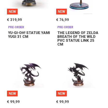
NEW
NEW
€ 319,99
€ 76,99
PRE-ORDER
PRE-ORDER
YU-GI-OH! STATUE YAMI
THE LEGEND OF ZELDA
YUGI 31 CM
BREATH OF THE WILD
PVC STATUE LINK 25
CM
NEW
NEW
€ 99,99
€ 99,99