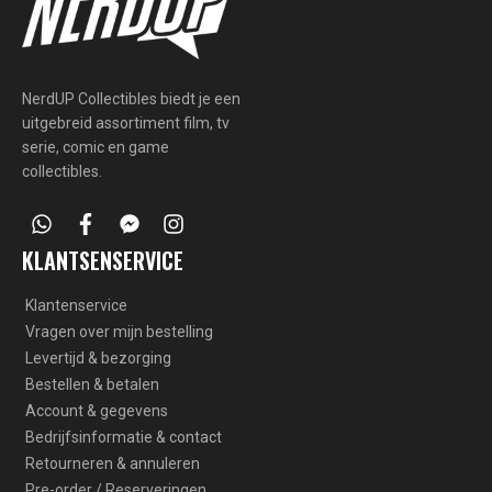
NerdUP Collectibles biedt je een
uitgebreid assortiment film, tv
serie, comic en game
collectibles.
whatsapp
facebook
facebook-
instagram
messenger
KLANTSENSERVICE
Klantenservice
Vragen over mijn bestelling
Levertijd & bezorging
Bestellen & betalen
Account & gegevens
Bedrijfsinformatie & contact
Retourneren & annuleren
Pre-order / Reserveringen