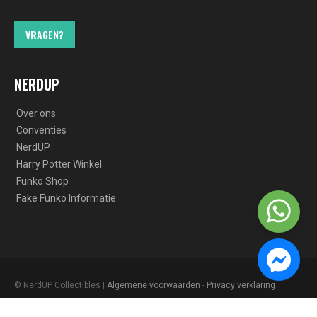
VRAGEN?
NERDUP
Over ons
Conventies
NerdUP
Harry Potter Winkel
Funko Shop
Fake Funko Informatie
© NerdUP Collectibles |
Algemene voorwaarden
-
Privacy verklaring