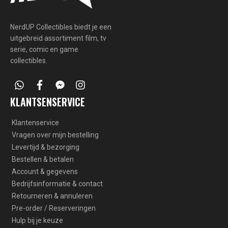
NerdUP Collectibles biedt je een
uitgebreid assortiment film, tv
serie, comic en game
collectibles.
whatsapp
facebook
facebook-
instagram
messenger
KLANTSENSERVICE
Klantenservice
Vragen over mijn bestelling
Levertijd & bezorging
Bestellen & betalen
Account & gegevens
Bedrijfsinformatie & contact
Retourneren & annuleren
Pre-order / Reserveringen
Hulp bij je keuze